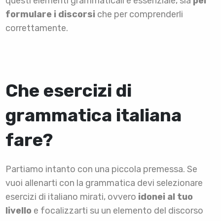
questi elementi grammaticali è essenziale, sia
per
formulare i discorsi
che per comprenderli
correttamente.
Che esercizi di
grammatica italiana
fare?
Partiamo intanto con una piccola premessa. Se
vuoi allenarti con la grammatica devi selezionare
esercizi di italiano mirati, ovvero
idonei al tuo
livello
e focalizzarti su un elemento del discorso