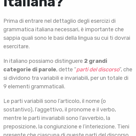
italiana?
Prima di entrare nel dettaglio degli esercizi di
grammatica italiana necessari, è importante che
sappia quali sono le basi della lingua su cui ti dovrai
esercitare.
In italiano possiamo distinguere
2 grandi
categorie di parole
, dette “
parti del discorso
”, che
si dividono tra variabili e invariabili, per un totale di
9 elementi grammaticali.
Le parti variabili sono l’articolo, il nome (o
sostantivo), l’aggettivo, il pronome e il verbo,
mentre le parti invariabili sono l’avverbio, la
preposizione, la congiunzione e l’interiezione. Tieni
presente che ciascuna di queste parti del discorso